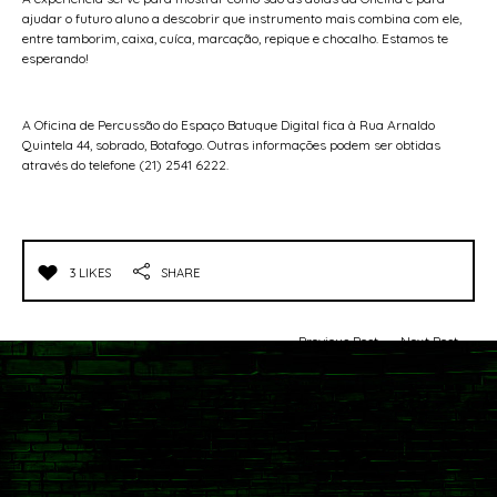
ajudar o futuro aluno a descobrir que instrumento mais combina com ele,
entre tamborim, caixa, cuíca, marcação, repique e chocalho. Estamos te
esperando!
A Oficina de Percussão do Espaço Batuque Digital fica à Rua Arnaldo
Quintela 44, sobrado, Botafogo. Outras informações podem ser obtidas
através do telefone (21) 2541 6222.
3 LIKES
SHARE
← Previous Post
Next Post →